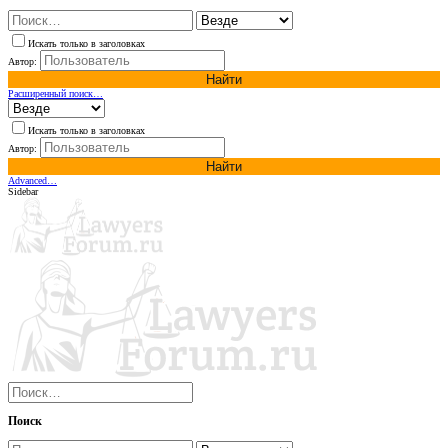
Искать только в заголовках
Автор:
Найти
Расширенный поиск…
Искать только в заголовках
Автор:
Найти
Advanced…
Sidebar
Поиск