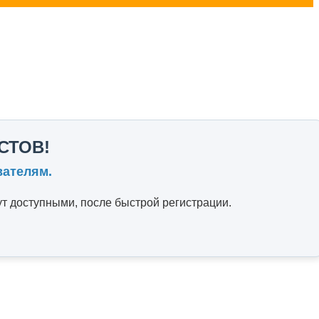
СТОВ!
вателям.
т доступными, после быстрой регистрации.