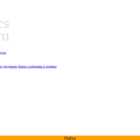
оруму
е документы
Новые сообщения в профиле
Найти