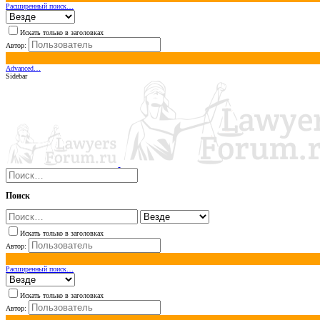
Расширенный поиск…
Искать только в заголовках
Автор:
Advanced…
Sidebar
Поиск
Искать только в заголовках
Автор:
Расширенный поиск…
Искать только в заголовках
Автор: