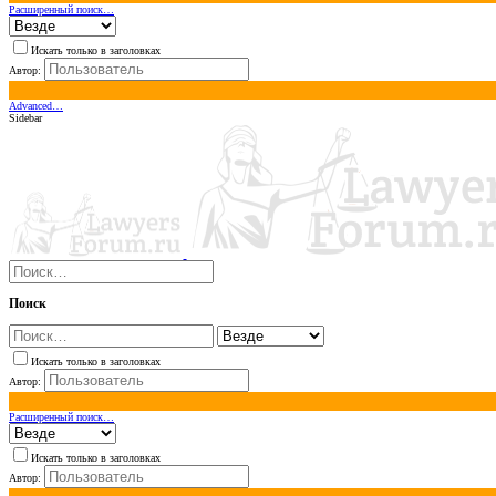
Расширенный поиск…
Искать только в заголовках
Автор:
Advanced…
Sidebar
Поиск
Искать только в заголовках
Автор:
Расширенный поиск…
Искать только в заголовках
Автор: