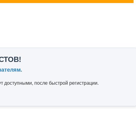
СТОВ!
вателям.
т доступными, после быстрой регистрации.