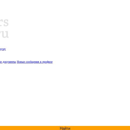
оруму
е документы
Новые сообщения в профиле
Найти