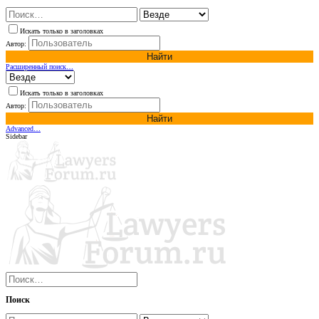
Искать только в заголовках
Автор:
Найти
Расширенный поиск…
Искать только в заголовках
Автор:
Найти
Advanced…
Sidebar
Поиск