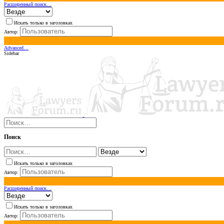
Расширенный поиск…
Искать только в заголовках
Автор:
Advanced…
Sidebar
Поиск
Искать только в заголовках
Автор:
Расширенный поиск…
Искать только в заголовках
Автор: