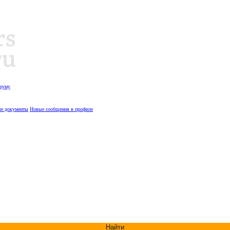
оруму
е документы
Новые сообщения в профиле
Найти