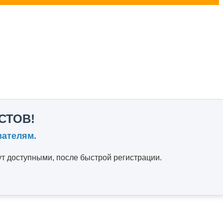
СТОВ!
вателям.
т доступными, после быстрой регистрации.