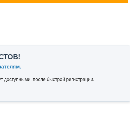
СТОВ!
вателям.
т доступными, после быстрой регистрации.