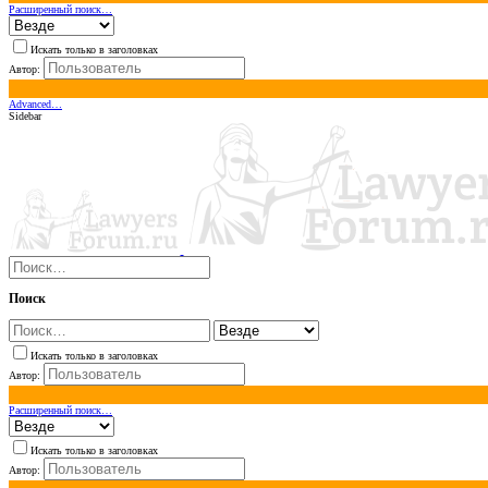
Расширенный поиск…
Искать только в заголовках
Автор:
Advanced…
Sidebar
Поиск
Искать только в заголовках
Автор:
Расширенный поиск…
Искать только в заголовках
Автор: