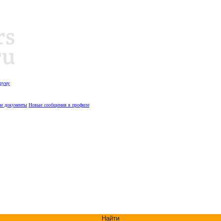
оруму
е документы
Новые сообщения в профиле
Найти