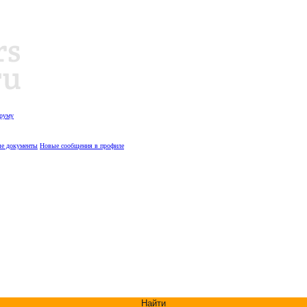
оруму
е документы
Новые сообщения в профиле
Найти