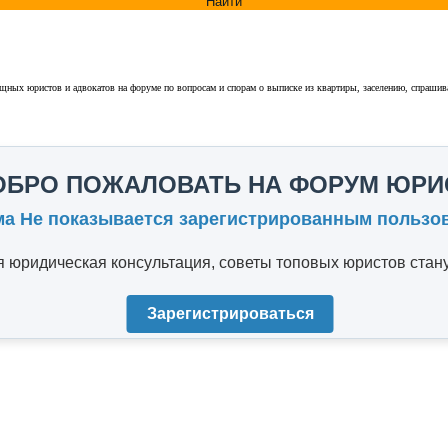
Найти
щных юристов и адвокатов на форуме по вопросам и спорам о выписке из квартиры, заселению, спрашив
ОБРО ПОЖАЛОВАТЬ НА ФОРУМ ЮРИ
ма Не показывается зарегистрированным пользо
юридическая консультация, советы топовых юристов стану
Зарегистрироваться