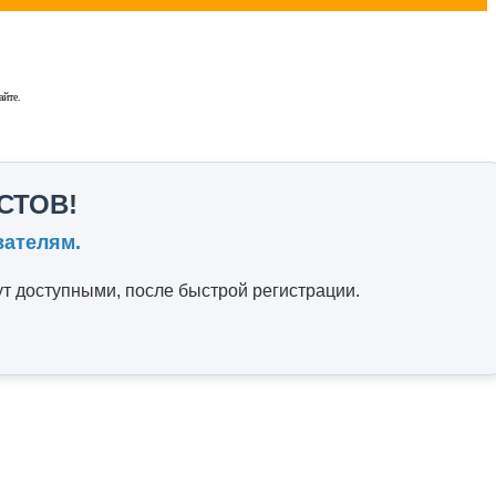
айте.
СТОВ!
вателям.
т доступными, после быстрой регистрации.