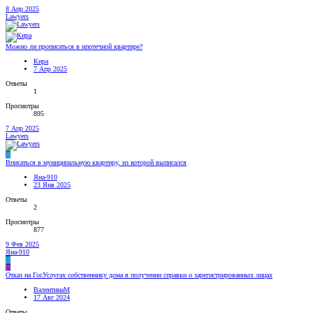
8 Апр 2025
Lawyers
Можно ли прописаться в ипотечной квартире?
Кира
7 Апр 2025
Ответы
1
Просмотры
895
7 Апр 2025
Lawyers
Я
Вписаться в муниципальную квартиру, из которой выписался
Яна-910
23 Янв 2025
Ответы
2
Просмотры
877
9 Фев 2025
Яна-910
Я
В
Отказ на ГосУслугах собственнику дома в получении справки о зарегистрированных лицах
ВалентинаМ
17 Авг 2024
Ответы