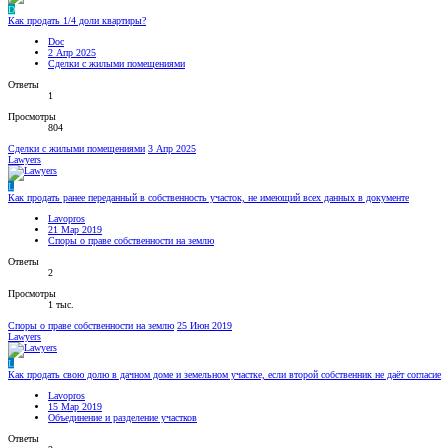
D
Как продать 1/4 доли квартиры?
Doc
2 Апр 2025
Сделки с жилыми помещениями
Ответы
1
Просмотры
804
Сделки с жилыми помещениями
3 Апр 2025
Lawyers
L
Как продать ранее переданный в собственность участок, не имеющий всех данных в документе
Lavopros
21 Мар 2019
Споры о праве собственности на землю
Ответы
2
Просмотры
1 тыс.
Споры о праве собственности на землю
25 Июн 2019
Lawyers
L
Как продать свою долю в дачном доме и земельном участке, если второй собственник не даёт согласие
Lavopros
15 Мар 2019
Объединение и разделение участков
Ответы