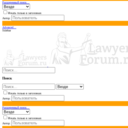
Расширенный поиск…
Искать только в заголовках
Автор:
Advanced…
Sidebar
Поиск
Искать только в заголовках
Автор:
Расширенный поиск…
Искать только в заголовках
Автор: