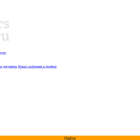
оруму
е документы
Новые сообщения в профиле
Найти