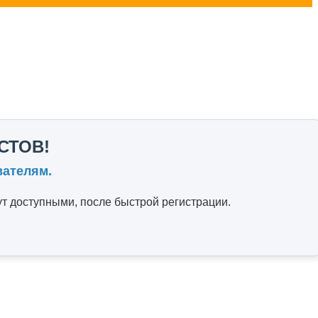
СТОВ!
вателям.
т доступными, после быстрой регистрации.