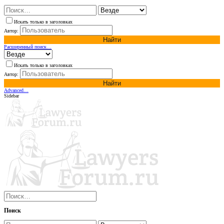
Искать только в заголовках
Автор:
Найти
Расширенный поиск…
Искать только в заголовках
Автор:
Найти
Advanced…
Sidebar
Поиск