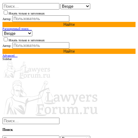
Искать только в заголовках
Автор:
Найти
Расширенный поиск…
Искать только в заголовках
Автор:
Найти
Advanced…
Sidebar
Поиск