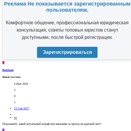
Реклама Не показывается зарегистрированным
пользователям.
Комфортное общение, профессиональная юридическая
консультация, советы топовых юристов станут
доступными, после быстрой регистрации.
Зарегистрироваться
B
Buldozer
Новый участник
6 Ноя 2016
2
0
1
15 Сен 2017
#1
Подскажите, какой актуальный штраф или наказание за проезд на красный свет?
O