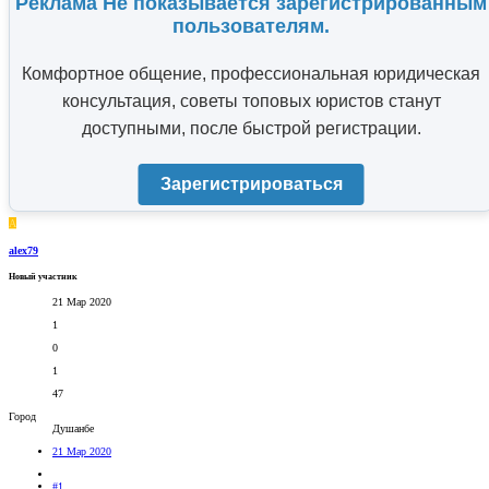
Реклама Не показывается зарегистрированным
пользователям.
Комфортное общение, профессиональная юридическая
консультация, советы топовых юристов станут
доступными, после быстрой регистрации.
Зарегистрироваться
A
alex79
Новый участник
21 Мар 2020
1
0
1
47
Город
Душанбе
21 Мар 2020
#1