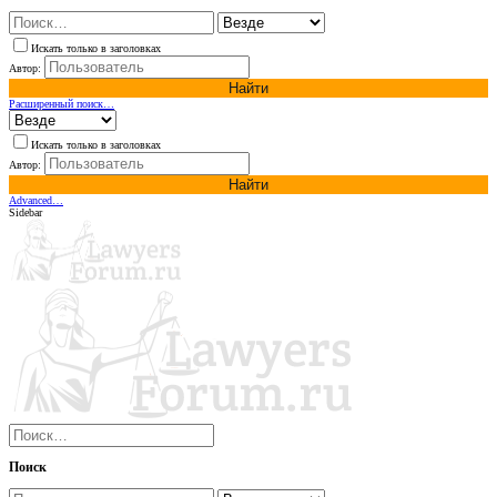
Искать только в заголовках
Автор:
Найти
Расширенный поиск…
Искать только в заголовках
Автор:
Найти
Advanced…
Sidebar
Поиск