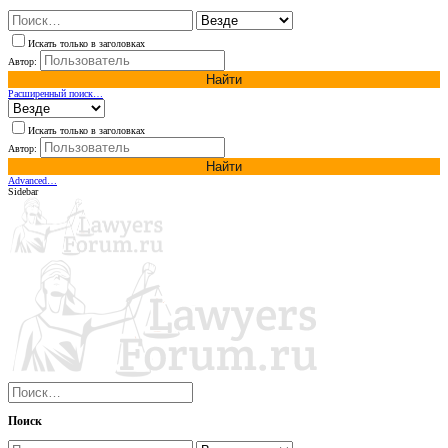
Искать только в заголовках
Автор:
Найти
Расширенный поиск…
Искать только в заголовках
Автор:
Найти
Advanced…
Sidebar
Поиск