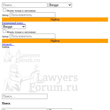
Искать только в заголовках
Автор:
Найти
Расширенный поиск…
Искать только в заголовках
Автор:
Найти
Advanced…
Sidebar
Поиск