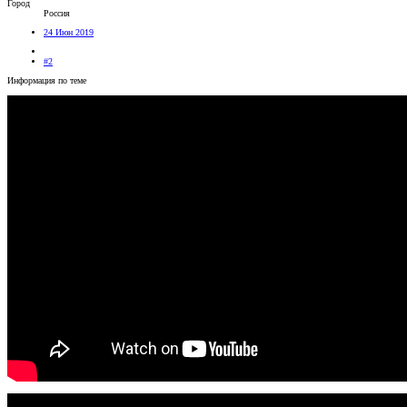
Город
Россия
24 Июн 2019
#2
Информация по теме