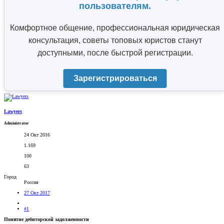
пользователям.
Комфортное общение, профессиональная юридическая
консультация, советы топовых юристов станут
доступными, после быстрой регистрации.
Зарегистрироваться
Lawyers
Administrator
24 Окт 2016
1.169
100
63
Город
Россия
27 Окт 2017
#1
Понятие дебиторской задолженности