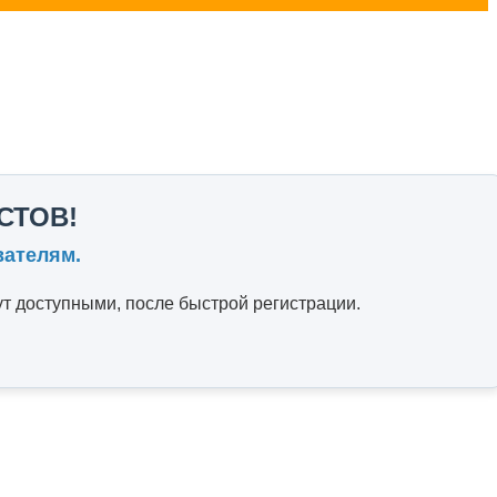
СТОВ!
вателям.
т доступными, после быстрой регистрации.