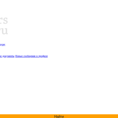
оруму
е документы
Новые сообщения в профиле
Найти