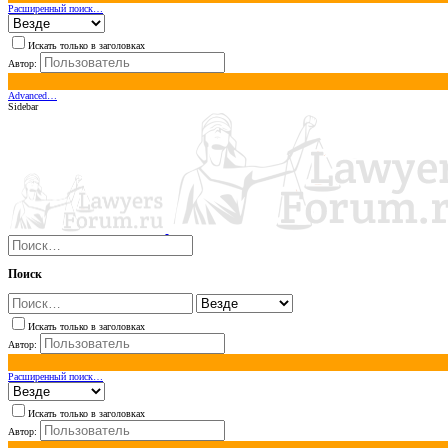
Расширенный поиск…
Искать только в заголовках
Автор:
Advanced…
Sidebar
Поиск
Искать только в заголовках
Автор:
Расширенный поиск…
Искать только в заголовках
Автор: