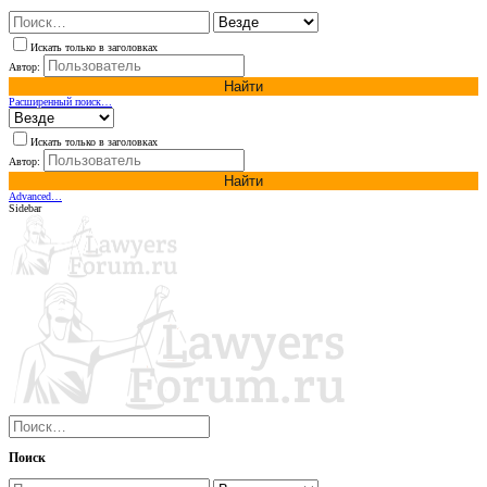
Искать только в заголовках
Автор:
Найти
Расширенный поиск…
Искать только в заголовках
Автор:
Найти
Advanced…
Sidebar
Поиск