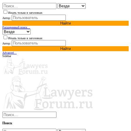
Искать только в заголовках
Автор:
Найти
Расширенный поиск…
Искать только в заголовках
Автор:
Найти
Advanced…
Sidebar
Поиск