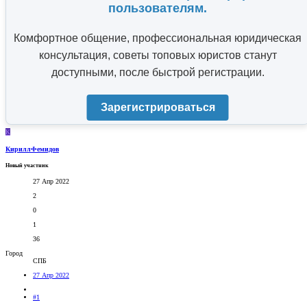
пользователям.
Комфортное общение, профессиональная юридическая
консультация, советы топовых юристов станут
доступными, после быстрой регистрации.
Зарегистрироваться
К
КириллФемидов
Новый участник
27 Апр 2022
2
0
1
36
Город
СПБ
27 Апр 2022
#1