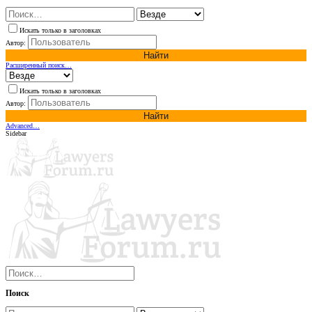
Искать только в заголовках
Автор:
Найти
Расширенный поиск…
Искать только в заголовках
Автор:
Найти
Advanced…
Sidebar
Поиск