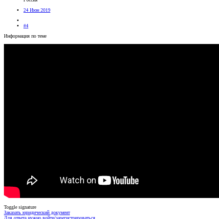
24 Июн 2019
#4
Информация по теме
Toggle signature
Заказать юридический документ
Для ответа нужно войти/зарегистрироваться