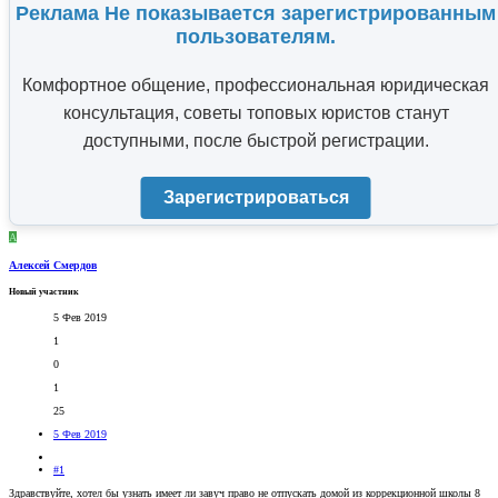
Реклама Не показывается зарегистрированным
пользователям.
Комфортное общение, профессиональная юридическая
консультация, советы топовых юристов станут
доступными, после быстрой регистрации.
Зарегистрироваться
А
Алексей Смердов
Новый участник
5 Фев 2019
1
0
1
25
5 Фев 2019
#1
Здравствуйте, хотел бы узнать имеет ли завуч право не отпускать домой из коррекционной школы 8