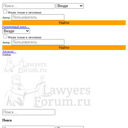
Искать только в заголовках
Автор:
Найти
Расширенный поиск…
Искать только в заголовках
Автор:
Найти
Advanced…
Sidebar
Поиск