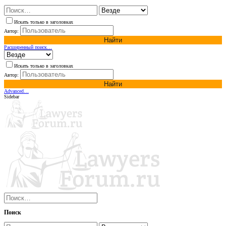
Искать только в заголовках
Автор:
Найти
Расширенный поиск…
Искать только в заголовках
Автор:
Найти
Advanced…
Sidebar
Поиск