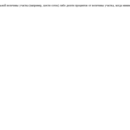
ной величины участка (например, шести соток) либо десяти процентов от величины участка, когда миним