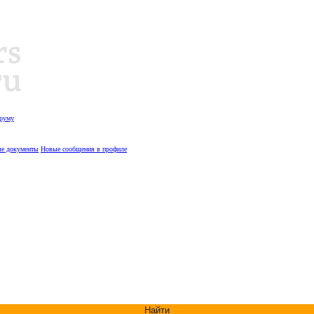
оруму
е документы
Новые сообщения в профиле
Найти