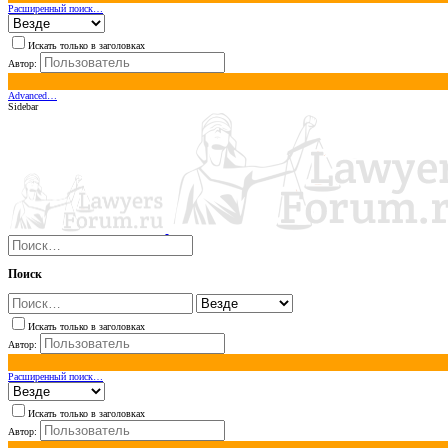
Расширенный поиск…
Искать только в заголовках
Автор:
Advanced…
Sidebar
Поиск
Искать только в заголовках
Автор:
Расширенный поиск…
Искать только в заголовках
Автор: