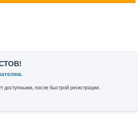
СТОВ!
вателям.
т доступными, после быстрой регистрации.