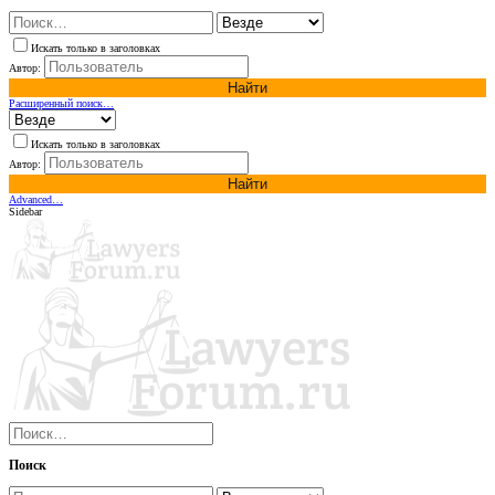
Искать только в заголовках
Автор:
Найти
Расширенный поиск…
Искать только в заголовках
Автор:
Найти
Advanced…
Sidebar
Поиск