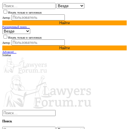
Искать только в заголовках
Автор:
Найти
Расширенный поиск…
Искать только в заголовках
Автор:
Найти
Advanced…
Sidebar
Поиск