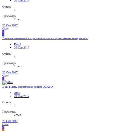
20 Сен 2017
Ответы
1
Просмотры
2 тыс.
20 Сен 2017
Olaw
O
D
Внесение изменений в страховой полис в случае замены номеров авто
David
20 Сен 2017
Ответы
1
Просмотры
1 тыс.
20 Сен 2017
Olaw
O
ДТП в день оформления полиса ОСАГО
Atos
20 Сен 2017
Ответы
1
Просмотры
2 тыс.
20 Сен 2017
Olaw
O
A