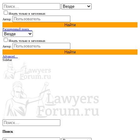
Искать только в заголовках
Автор:
Найти
Расширенный поиск…
Искать только в заголовках
Автор:
Найти
Advanced…
Sidebar
Поиск