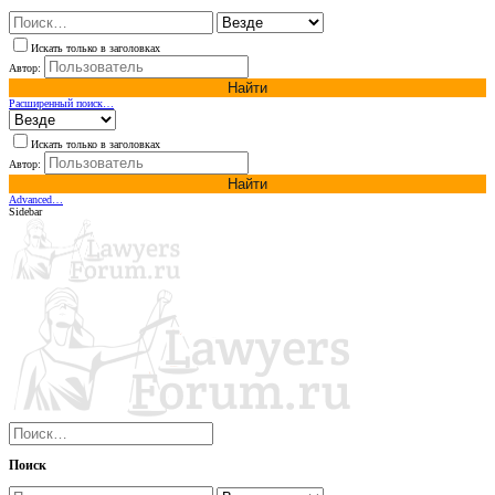
Искать только в заголовках
Автор:
Найти
Расширенный поиск…
Искать только в заголовках
Автор:
Найти
Advanced…
Sidebar
Поиск