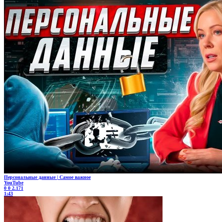
Персональные данные | Самое важное
YouTube
0
0
2.171
1:43