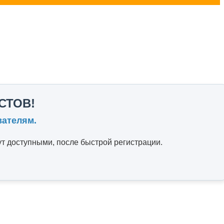
СТОВ!
вателям.
т доступными, после быстрой регистрации.