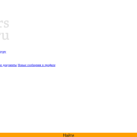
оруму
е документы
Новые сообщения в профиле
Найти