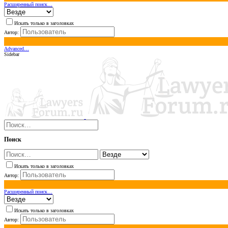
Расширенный поиск…
Искать только в заголовках
Автор:
Advanced…
Sidebar
Поиск
Искать только в заголовках
Автор:
Расширенный поиск…
Искать только в заголовках
Автор: