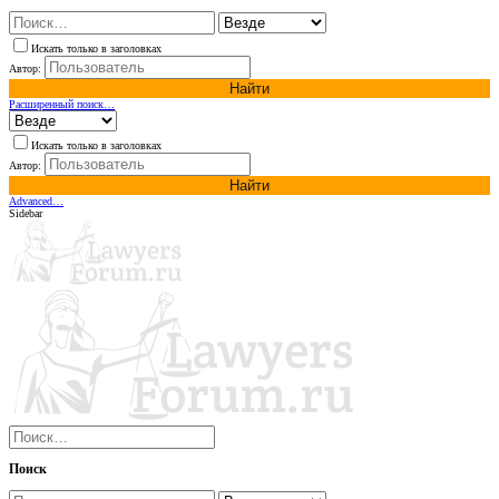
Искать только в заголовках
Автор:
Найти
Расширенный поиск…
Искать только в заголовках
Автор:
Найти
Advanced…
Sidebar
Поиск