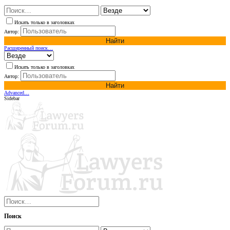
Искать только в заголовках
Автор:
Найти
Расширенный поиск…
Искать только в заголовках
Автор:
Найти
Advanced…
Sidebar
Поиск