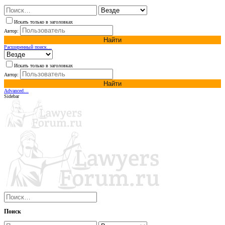
Искать только в заголовках
Автор:
Найти
Расширенный поиск…
Искать только в заголовках
Автор:
Найти
Advanced…
Sidebar
Поиск