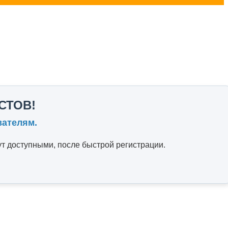
СТОВ!
вателям.
т доступными, после быстрой регистрации.