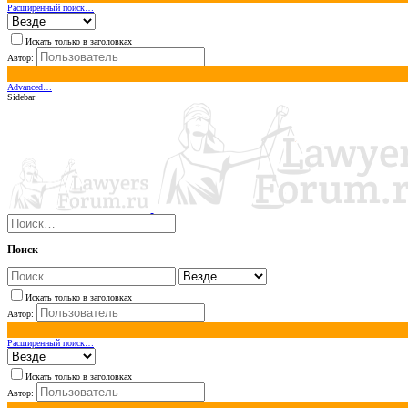
Расширенный поиск…
Искать только в заголовках
Автор:
Advanced…
Sidebar
Поиск
Искать только в заголовках
Автор:
Расширенный поиск…
Искать только в заголовках
Автор: