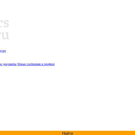
оруму
е документы
Новые сообщения в профиле
Найти