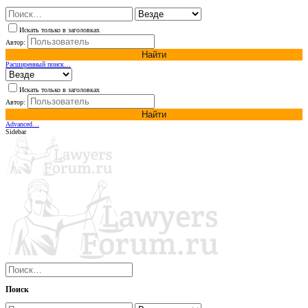
Искать только в заголовках
Автор:
Найти
Расширенный поиск…
Искать только в заголовках
Автор:
Найти
Advanced…
Sidebar
Поиск