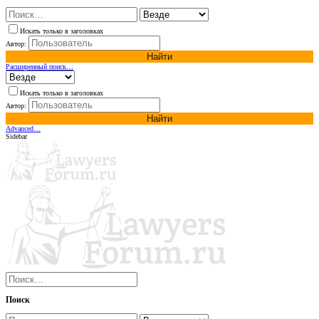
Искать только в заголовках
Автор:
Найти
Расширенный поиск…
Искать только в заголовках
Автор:
Найти
Advanced…
Sidebar
Поиск