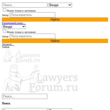
Искать только в заголовках
Автор:
Найти
Расширенный поиск…
Искать только в заголовках
Автор:
Найти
Advanced…
Sidebar
Поиск