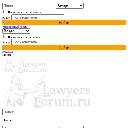
Искать только в заголовках
Автор:
Найти
Расширенный поиск…
Искать только в заголовках
Автор:
Найти
Advanced…
Sidebar
Поиск