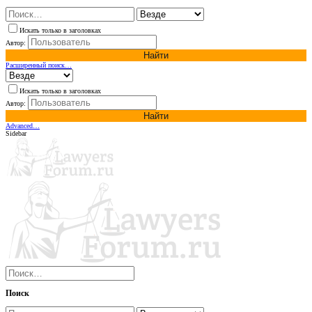
Искать только в заголовках
Автор:
Найти
Расширенный поиск…
Искать только в заголовках
Автор:
Найти
Advanced…
Sidebar
Поиск