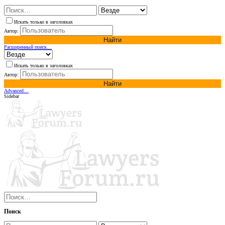
Искать только в заголовках
Автор:
Найти
Расширенный поиск…
Искать только в заголовках
Автор:
Найти
Advanced…
Sidebar
Поиск