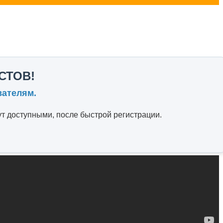
СТОВ!
вателям.
т доступными, после быстрой регистрации.