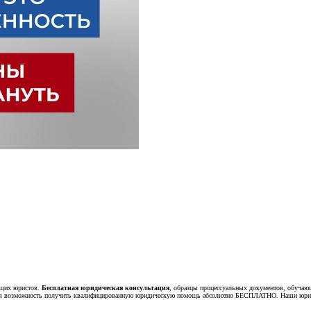
ющих юристов.
Бесплатная юридическая консультация
, образцы процессуальных документов, обучаю
тся возможность получить квалифицированную юридическую помощь абсолютно БЕСПЛАТНО. Наши юрист