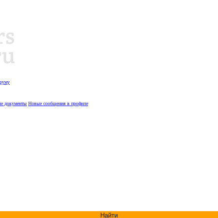
оруму
е документы
Новые сообщения в профиле
Найти