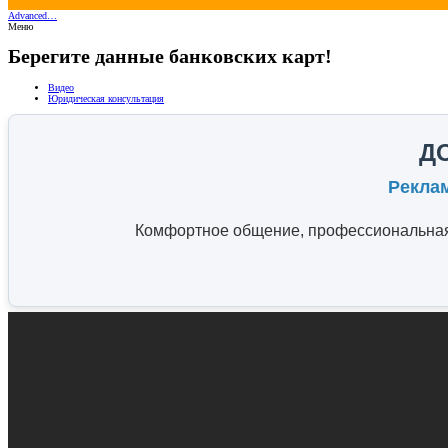
Advanced…
Меню
Берегите данные банковских карт!
Видео
Юридическая консультация
Д
Рекла
Комфортное общение, профессиональная 