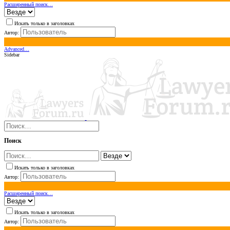
Расширенный поиск…
Искать только в заголовках
Автор:
Advanced…
Sidebar
Поиск
Искать только в заголовках
Автор:
Расширенный поиск…
Искать только в заголовках
Автор: