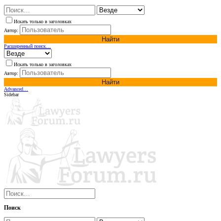
Искать только в заголовках
Автор:
Найти
Расширенный поиск…
Искать только в заголовках
Автор:
Найти
Advanced…
Sidebar
Поиск