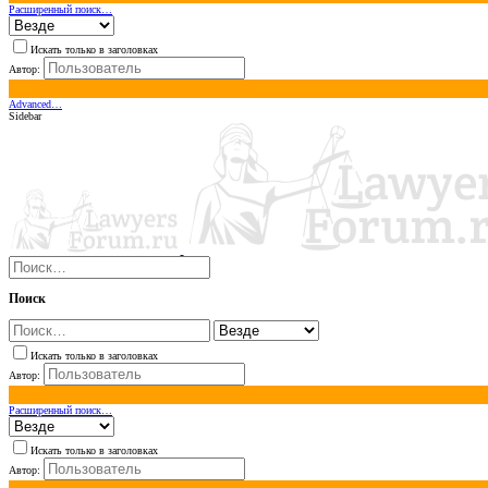
Расширенный поиск…
Искать только в заголовках
Автор:
Advanced…
Sidebar
Поиск
Искать только в заголовках
Автор:
Расширенный поиск…
Искать только в заголовках
Автор: