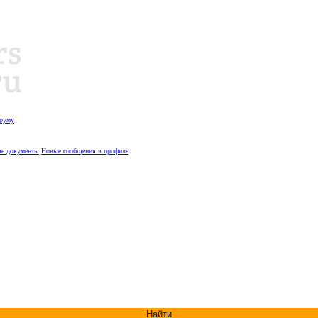
оруму
е документы
Новые сообщения в профиле
Найти