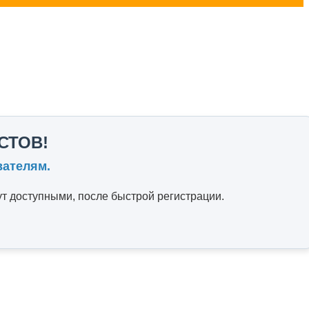
СТОВ!
вателям.
т доступными, после быстрой регистрации.