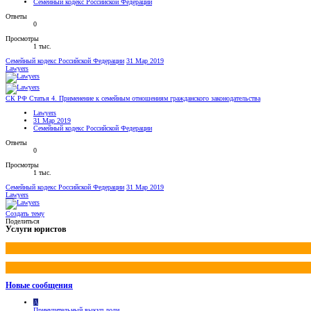
Семейный кодекс Российской Федерации
Ответы
0
Просмотры
1 тыс.
Семейный кодекс Российской Федерации
31 Мар 2019
Lawyers
СК РФ Статья 4. Применение к семейным отношениям гражданского законодательства
Lawyers
31 Мар 2019
Семейный кодекс Российской Федерации
Ответы
0
Просмотры
1 тыс.
Семейный кодекс Российской Федерации
31 Мар 2019
Lawyers
Создать тему
Поделиться
Услуги юристов
Новые сообщения
A
Принудительный выкуп доли