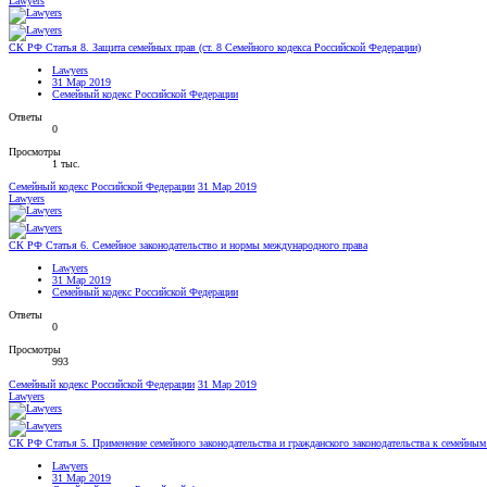
Lawyers
СК РФ Статья 8. Защита семейных прав (ст. 8 Семейного кодекса Российской Федерации)
Lawyers
31 Мар 2019
Семейный кодекс Российской Федерации
Ответы
0
Просмотры
1 тыс.
Семейный кодекс Российской Федерации
31 Мар 2019
Lawyers
СК РФ Статья 6. Семейное законодательство и нормы международного права
Lawyers
31 Мар 2019
Семейный кодекс Российской Федерации
Ответы
0
Просмотры
993
Семейный кодекс Российской Федерации
31 Мар 2019
Lawyers
СК РФ Статья 5. Применение семейного законодательства и гражданского законодательства к семейны
Lawyers
31 Мар 2019