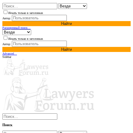
Искать только в заголовках
Автор:
Найти
Расширенный поиск…
Искать только в заголовках
Автор:
Найти
Advanced…
Sidebar
Поиск