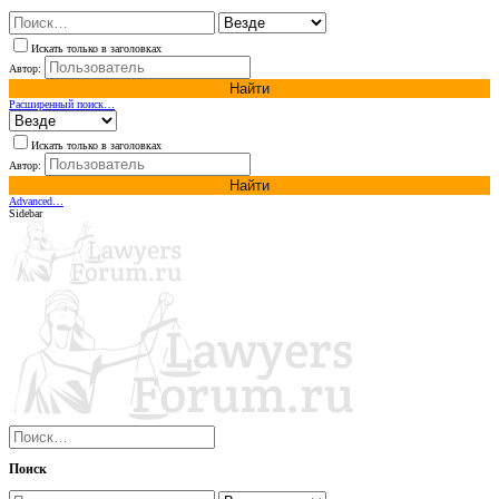
Искать только в заголовках
Автор:
Найти
Расширенный поиск…
Искать только в заголовках
Автор:
Найти
Advanced…
Sidebar
Поиск