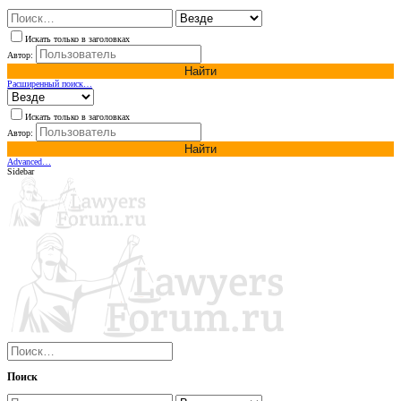
Искать только в заголовках
Автор:
Найти
Расширенный поиск…
Искать только в заголовках
Автор:
Найти
Advanced…
Sidebar
Поиск