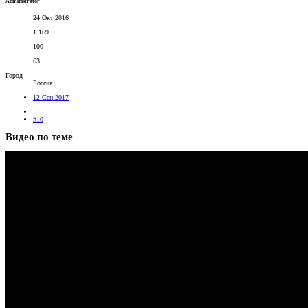
Administrator
24 Окт 2016
1.169
100
63
Город
Россия
12 Сен 2017
#10
Видео по теме