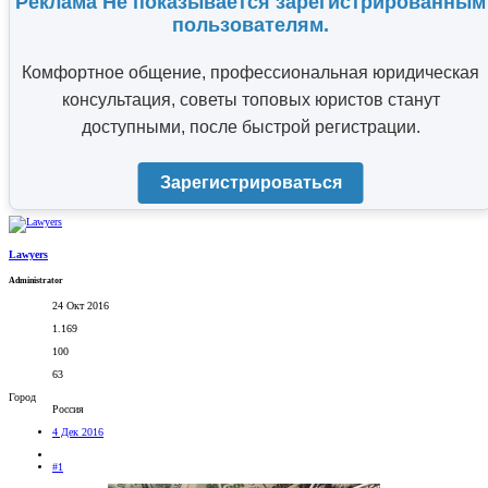
Реклама Не показывается зарегистрированным
пользователям.
Комфортное общение, профессиональная юридическая
консультация, советы топовых юристов станут
доступными, после быстрой регистрации.
Зарегистрироваться
Lawyers
Administrator
24 Окт 2016
1.169
100
63
Город
Россия
4 Дек 2016
#1