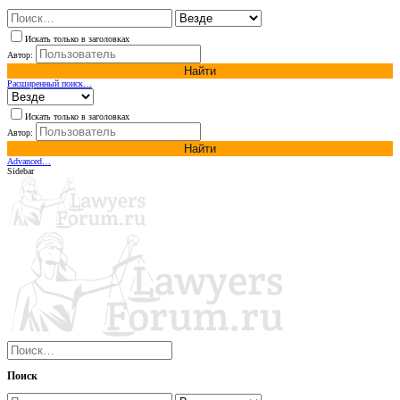
Искать только в заголовках
Автор:
Найти
Расширенный поиск…
Искать только в заголовках
Автор:
Найти
Advanced…
Sidebar
Поиск