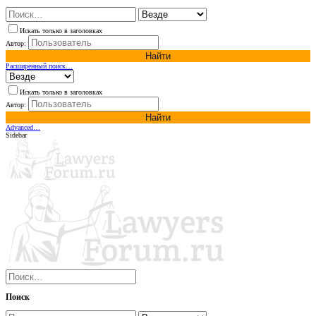
Искать только в заголовках
Автор:
Найти
Расширенный поиск…
Искать только в заголовках
Автор:
Найти
Advanced…
Sidebar
Поиск