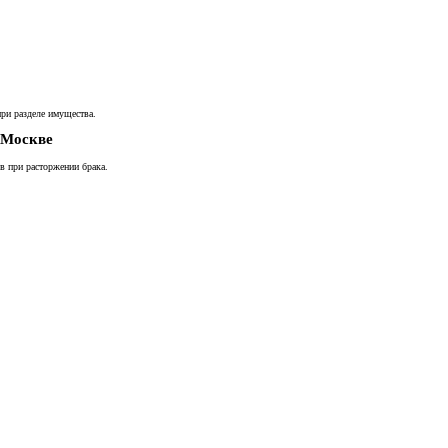
ри разделе имущества.
 Москве
в при расторжении брака.