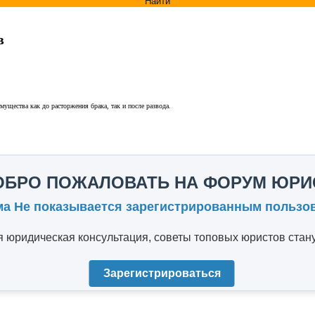
Найти
в
ущества как до расторжения брака, так и после развода.
ОБРО ПОЖАЛОВАТЬ НА ФОРУМ ЮРИ
ма Не показывается зарегистрированным пользо
юридическая консультация, советы топовых юристов стану
Зарегистрироваться