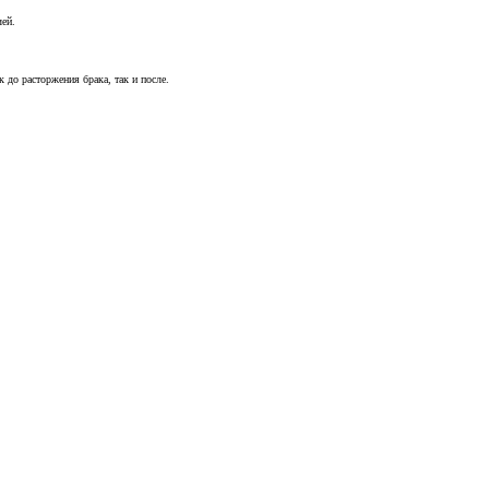
чей.
 до расторжения брака, так и после.