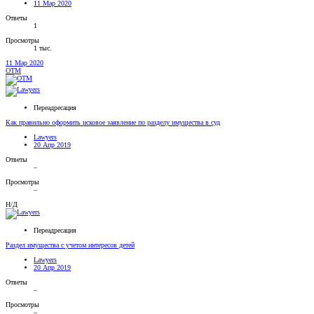
11 Мар 2020
Ответы
1
Просмотры
1 тыс.
11 Мар 2020
OTM
Переадресация
Как правильно оформить исковое заявление по разделу имущества в суд
Lawyers
20 Апр 2019
Ответы
–
Просмотры
–
Н/Д
Переадресация
Раздел имущества с учетом интересов детей
Lawyers
20 Апр 2019
Ответы
–
Просмотры
–