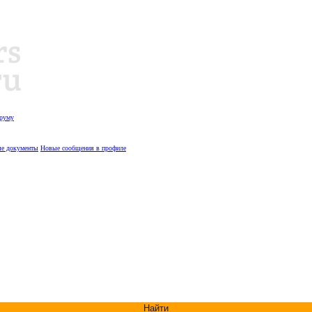
оруму
е документы
Новые сообщения в профиле
Найти