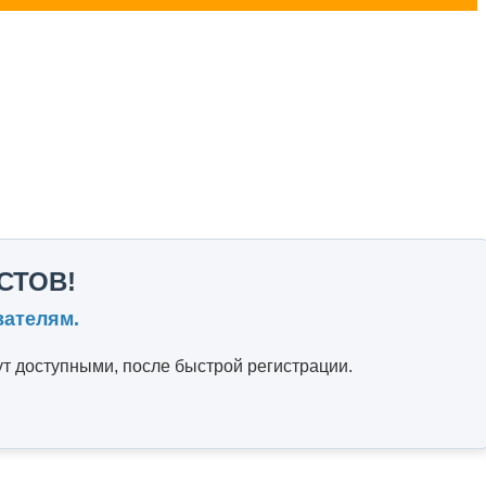
СТОВ!
вателям.
т доступными, после быстрой регистрации.