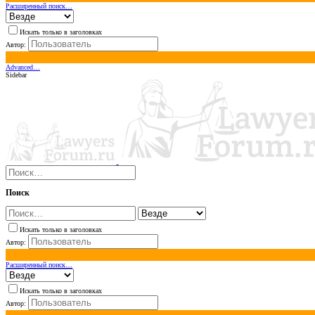
Расширенный поиск…
Искать только в заголовках
Автор:
Advanced…
Sidebar
Поиск
Искать только в заголовках
Автор:
Расширенный поиск…
Искать только в заголовках
Автор: