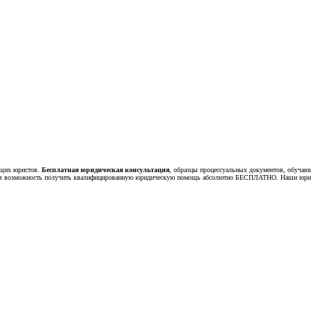
ющих юристов.
Бесплатная юридическая консультация
, образцы процессуальных документов, обучаю
тся возможность получить квалифицированную юридическую помощь абсолютно БЕСПЛАТНО. Наши юрист