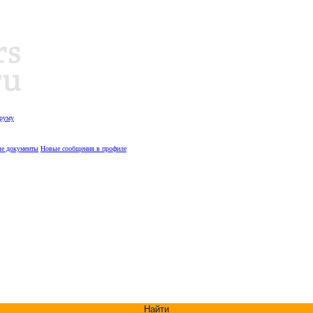
оруму
е документы
Новые сообщения в профиле
Найти