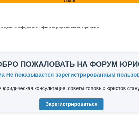
Найти
в и адвокатов на форуме по штрафам за непропуск пешеходов, спрашивайте.
ОБРО ПОЖАЛОВАТЬ НА ФОРУМ ЮРИ
ма Не показывается зарегистрированным пользо
юридическая консультация, советы топовых юристов стану
Зарегистрироваться