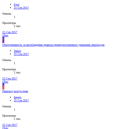
Egor
25 Сен 2017
Ответы
1
Просмотры
2 тыс.
25 Сен 2017
Olaw
O
D
Ответственность за несоблюдение правила преимущественного движения пешеходов
Damir
25 Сен 2017
Ответы
1
Просмотры
2 тыс.
25 Сен 2017
Olaw
O
D
Пешеход всегда прав
dagger
25 Сен 2017
Ответы
1
Просмотры
2 тыс.
25 Сен 2017
Olaw