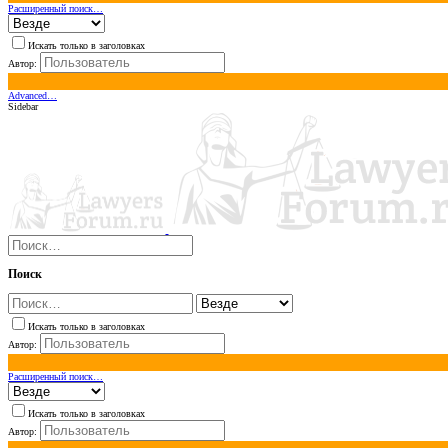
Расширенный поиск…
Искать только в заголовках
Автор:
Advanced…
Sidebar
Поиск
Искать только в заголовках
Автор:
Расширенный поиск…
Искать только в заголовках
Автор: