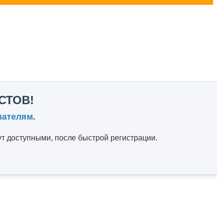
СТОВ!
вателям.
т доступными, после быстрой регистрации.