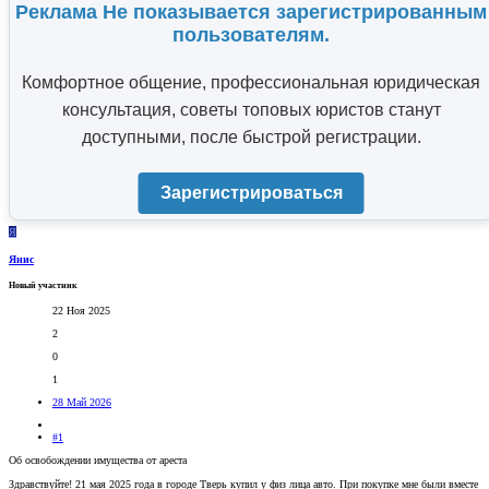
Реклама Не показывается зарегистрированным
пользователям.
Комфортное общение, профессиональная юридическая
консультация, советы топовых юристов станут
доступными, после быстрой регистрации.
Зарегистрироваться
Я
Янис
Новый участник
22 Ноя 2025
2
0
1
28 Май 2026
#1
Об освобождении имущества от ареста
Здравствуйте! 21 мая 2025 года в городе Тверь купил у физ лица авто. При покупке мне были вместе