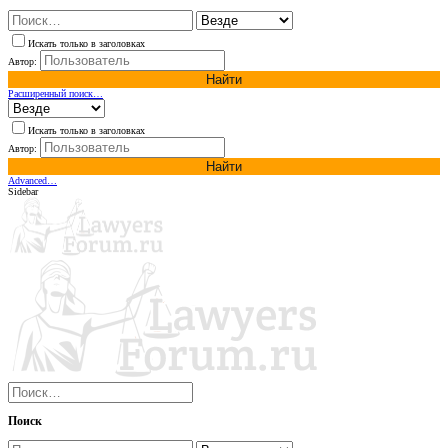
Искать только в заголовках
Автор:
Найти
Расширенный поиск…
Искать только в заголовках
Автор:
Найти
Advanced…
Sidebar
Поиск