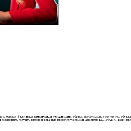
ющих юристов.
Бесплатная юридическая консультация
, образцы процессуальных документов, обучаю
тся возможность получить квалифицированную юридическую помощь абсолютно БЕСПЛАТНО. Наши юрист