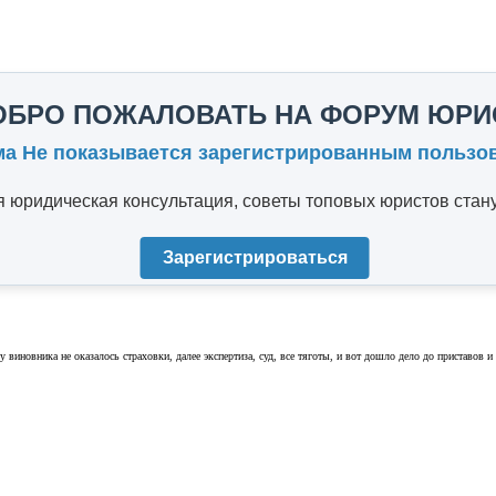
ОБРО ПОЖАЛОВАТЬ НА ФОРУМ ЮРИ
ма Не показывается зарегистрированным пользо
юридическая консультация, советы топовых юристов стану
Зарегистрироваться
 виновника не оказалось страховки, далее экспертиза, суд, все тяготы, и вот дошло дело до приставо