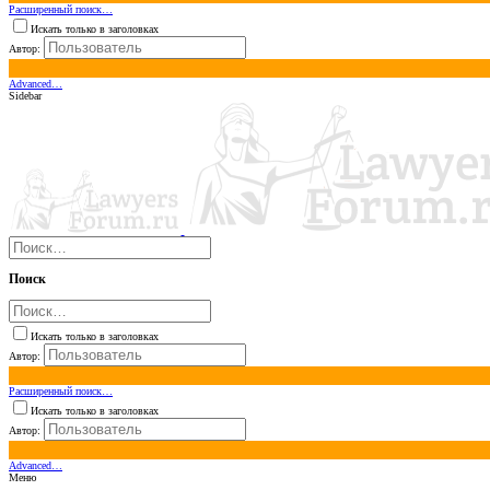
Расширенный поиск…
Искать только в заголовках
Автор:
Advanced…
Sidebar
Поиск
Искать только в заголовках
Автор:
Расширенный поиск…
Искать только в заголовках
Автор:
Advanced…
Меню