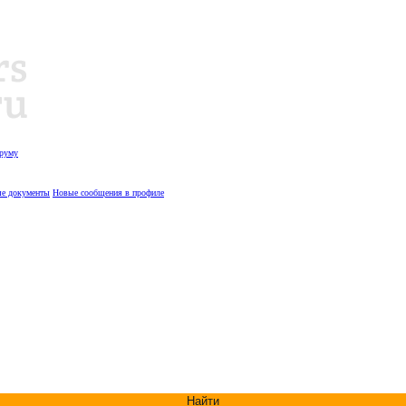
оруму
е документы
Новые сообщения в профиле
Найти