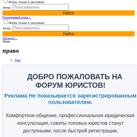
Искать только в заголовках
Автор:
Найти
Расширенный поиск…
Искать только в заголовках
Автор:
Найти
Advanced…
Меню
право
Теги
ДОБРО ПОЖАЛОВАТЬ НА
ФОРУМ ЮРИСТОВ!
Реклама Не показывается зарегистрированным
пользователям.
Комфортное общение, профессиональная юридическая
консультация, советы топовых юристов станут
доступными, после быстрой регистрации.