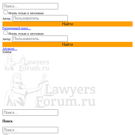
Искать только в заголовках
Автор:
Найти
Расширенный поиск…
Искать только в заголовках
Автор:
Найти
Advanced…
Sidebar
Поиск