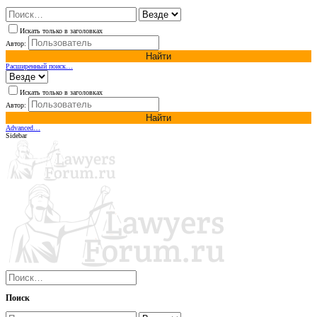
Искать только в заголовках
Автор:
Найти
Расширенный поиск…
Искать только в заголовках
Автор:
Найти
Advanced…
Sidebar
Поиск