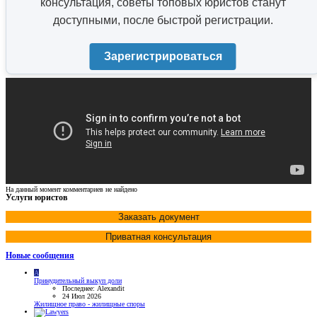
консультация, советы топовых юристов станут
доступными, после быстрой регистрации.
Зарегистрироваться
На данный момент комментариев не найдено
Услуги юристов
Заказать документ
Приватная консультация
Новые сообщения
A
Принудительный выкуп доли
Последнее: Alexandit
24 Июл 2026
Жилищное право - жилищные споры