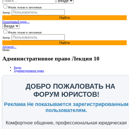
Искать только в заголовках
Автор:
Найти
Расширенный поиск…
Искать только в заголовках
Автор:
Найти
Advanced…
Меню
Административное право Лекция 10
Видео
Административное право
ДОБРО ПОЖАЛОВАТЬ НА
ФОРУМ ЮРИСТОВ!
Реклама Не показывается зарегистрированным
пользователям.
Комфортное общение, профессиональная юридическая