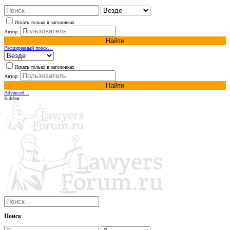
Искать только в заголовках
Автор:
Найти
Расширенный поиск…
Искать только в заголовках
Автор:
Найти
Advanced…
Sidebar
Поиск