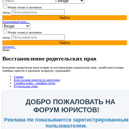
Искать только в заголовках
Автор:
Найти
Расширенный поиск…
Искать только в заголовках
Автор:
Найти
Advanced…
Меню
Восстановление родительских прав
Бесплатная юридическая консультация по восстановлению родительских прав, онлайн консультация
семейных юристов и адвокатов на форуме, спрашивайте.
Главная
Консультации юристов по категориям
Семейное право - семейные споры
Родительские права
ДОБРО ПОЖАЛОВАТЬ НА
ФОРУМ ЮРИСТОВ!
Реклама Не показывается зарегистрированным
пользователям.